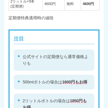
2リットル×9本
4600円
無料
4600円
(定期便)
定期便特典適用時の値段
注目
公式サイトの定期便なら通常価格よ
りも
500mlボトルの場合は
1600円もお得
2リットルボトルの場合は
1850円も
お得