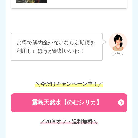
お得で解約金がないなら定期便を
利用したほうが絶対いいね！
＼今だけキャンペーン中！／
霧島天然水【のむシリカ】
／20％オフ・送料無料＼