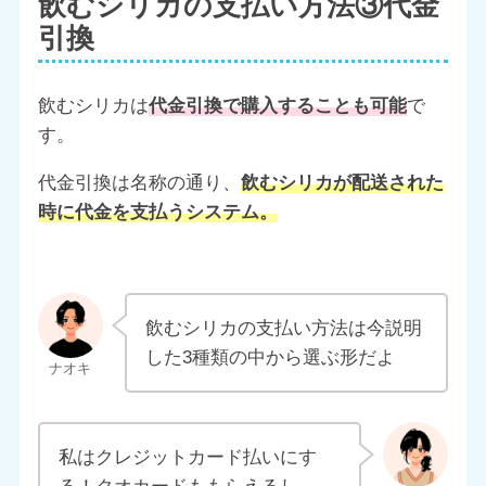
飲むシリカの支払い方法③代金
引換
飲むシリカは
代金引換で購入することも可能
で
す。
代金引換は名称の通り、
飲むシリカが配送された
時に代金を支払うシステム
。
飲むシリカの支払い方法は今説明
した3種類の中から選ぶ形だよ
私はクレジットカード払いにす