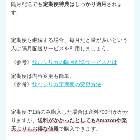
隔月配送でも
定期便特典はしっかり適用
されま
す。
定期便を継続する場合、毎月だと量が多いという
人は隔月配送サービスを利用しましょう。
《参考》
飲むシリカの隔月配送サービスとは
定期便は内容変更も簡単。
《参考》
飲むシリカ定期便の変更方法
定期便で1箱のみ購入した場合は送料700円がかか
りますが、
送料がかかったとしてもAmazonや楽
天よりもお得な値段
で購入できます。