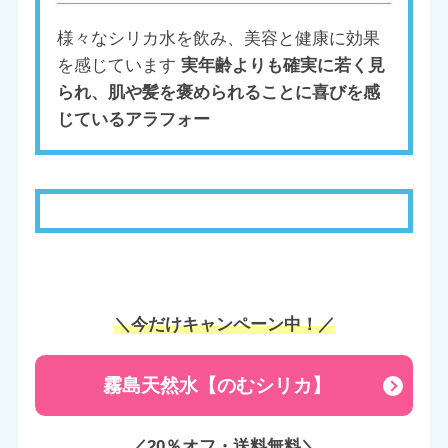
様々なシリカ水を飲み、美容と健康に効果
を感じています
実年齢よりも確実に若く見
られ、肌や髪を褒められることに喜びを感
じているアラフォー
＼今だけキャンペーン中！／
霧島天然水【のむシリカ】
／20％オフ・送料無料＼