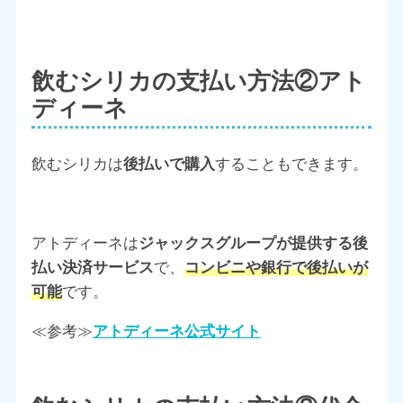
飲むシリカの支払い方法②アト
ディーネ
飲むシリカは
後払いで購入
することもできます。
アトディーネは
ジャックスグループが提供する後
払い決済サービス
で、
コンビニや銀行で後払いが
可能
です
。
≪参考≫
アトディーネ公式サイト