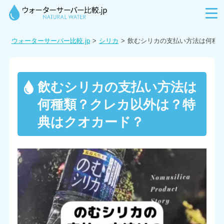
ウォーターサーバー比較.jp
シリカ
飲むシリカの支払い方法は何種
飲むシリカの支払い方法は
何種類？クレカ以外は？特
典はクオカード？