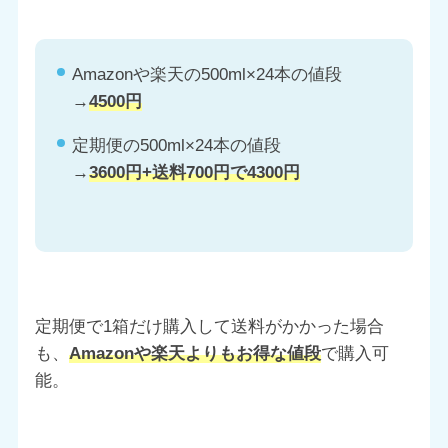
Amazonや楽天の500ml×24本の値段
→
4500円
定期便の500ml×24本の値段
→
3600円+送料700円で4300円
定期便で1箱だけ購入して送料がかかった場合
も、
Amazonや楽天よりもお得な値段
で購入可
能。