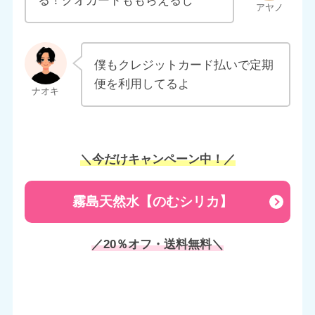
る！クオカードももらえるし
僕もクレジットカード払いで定期
便を利用してるよ
＼今だけキャンペーン中！／
霧島天然水【のむシリカ】
／20％オフ・送料無料＼