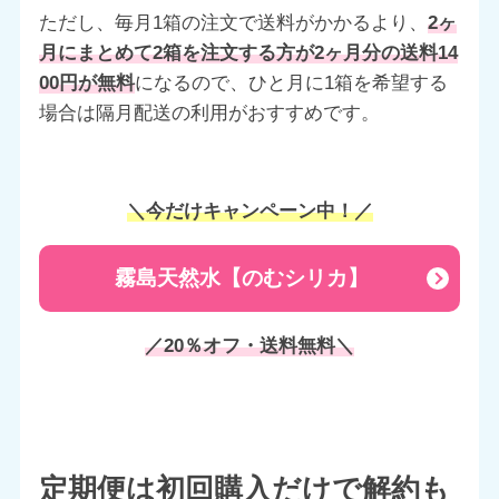
ただし、毎月1箱の注文で送料がかかるより、
2ヶ
月にまとめて2箱を注文する方が2ヶ月分の送料14
00円が無料
になるので、ひと月に1箱を希望する
場合は隔月配送の利用がおすすめです。
＼今だけキャンペーン中！／
霧島天然水【のむシリカ】
／20％オフ・送料無料＼
定期便は初回購入だけで解約も