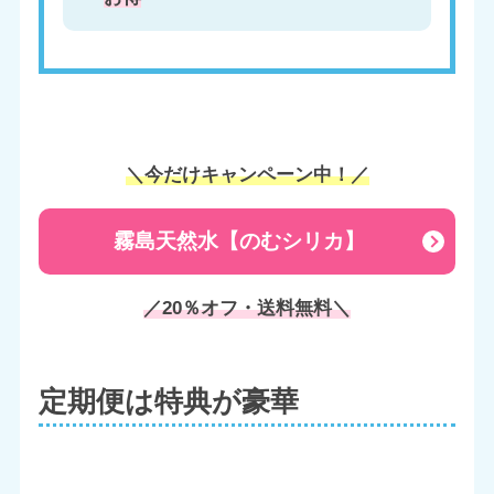
＼今だけキャンペーン中！／
霧島天然水【のむシリカ】
／20％オフ・送料無料＼
定期便は特典が豪華