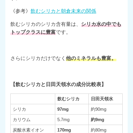
《参考》
飲むシリカと朝倉未来の関係
飲むシリカのシリカ含有量は、
シリカ水の中でも
トップクラスに豊富
です。
さらにシリカだけでなく
他のミネラルも豊富。
【飲むシリカと日田天領水の成分比較表】
飲むシリカ
日田天領水
シリカ
97mg
約90mg
カリウム
5.7mg
約9mg
炭酸水素イオン
170mg
約80mg