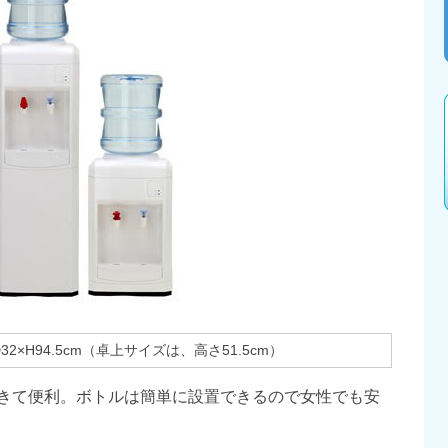
D32×H94.5cm（卓上サイズは、高さ51.5cm）
きて便利。ボトルは簡単に設置できるので女性でも安