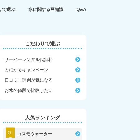
りで選ぶ
水に関する豆知識
Q&A
こだわりで選ぶ
サーバーレンタル代無料
とにかくキャンペーン
口コミ・評判が気になる
お水の値段で比較したい
人気ランキング
コスモウォーター