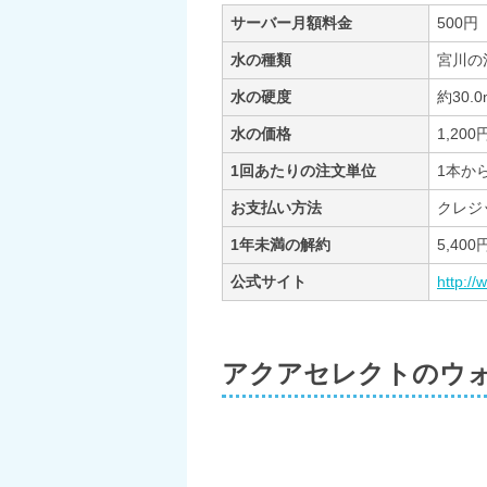
サーバー月額料金
500
水の種類
宮川の
水の硬度
約30.0
水の価格
1,200円
1回あたりの注文単位
1本か
お支払い方法
クレジ
1年未満の解約
5,4
公式サイト
http://
アクアセレクトのウ