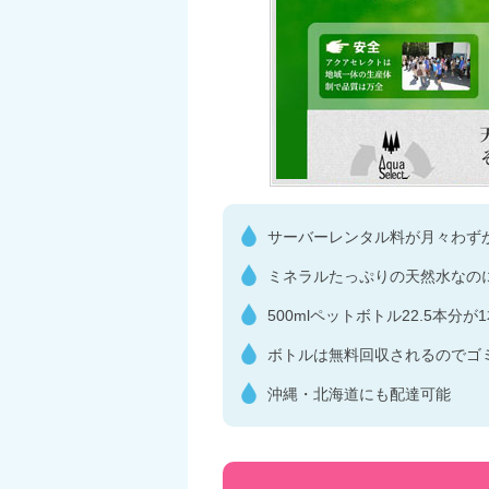
サーバーレンタル料が月々わずか
ミネラルたっぷりの天然水なの
500mlペットボトル22.5本分が1
ボトルは無料回収されるのでゴ
沖縄・北海道にも配達可能