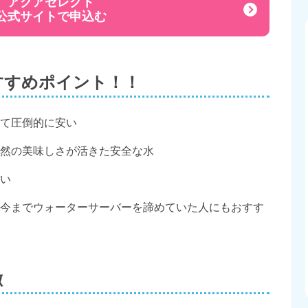
アクアセレクト
公式サイトで申込む
すすめポイント！！
て圧倒的に安い
然の美味しさが活きた安全な水
い
今までウォーターサーバーを諦めていた人にもおすす
徴