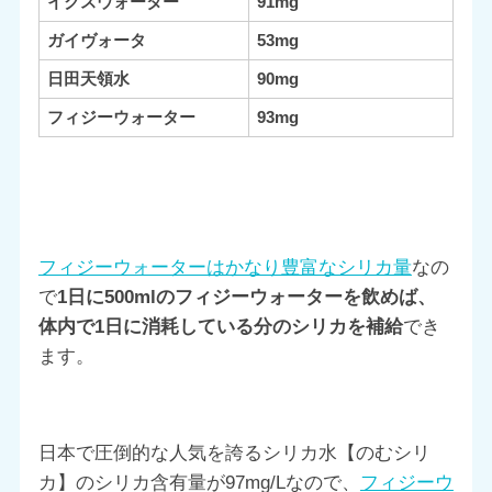
イクスウォーター
91mg
ガイヴォータ
53mg
日田天領水
90mg
フィジーウォーター
93mg
フィジーウォーターはかなり豊富なシリカ量
なの
で
1日に500mlのフィジーウォーターを飲めば、
体内で1日に消耗している分のシリカを補給
でき
ます。
日本で圧倒的な人気を誇るシリカ水【のむシリ
カ】のシリカ含有量が97mg/Lなので、
フィジーウ