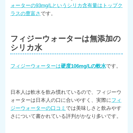
ォーターの93mg/Lというシリカ含有量はトップク
ラスの豊富さ
です。
フィジーウォーターは無添加の
シリカ水
フィジーウォーターは
硬度106mg/Lの軟水
です。
日本人は軟水を飲み慣れているので、フィジーウ
ォーターは日本人の口に合いやすく、実際に
フィ
ジーウォーターの口コミ
では美味しさと飲みやす
さについて書かれている評判がかなり多いです。