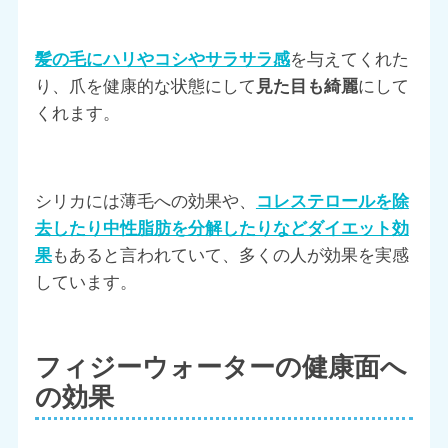
髪の毛にハリやコシやサラサラ感
を与えてくれた
り、爪を健康的な状態にして
見た目も綺麗
にして
くれます。
シリカには薄毛への効果や、
コレステロールを除
去したり中性脂肪を分解したりなどダイエット効
果
もあると言われていて、多くの人が効果を実感
しています。
フィジーウォーターの健康面へ
の効果