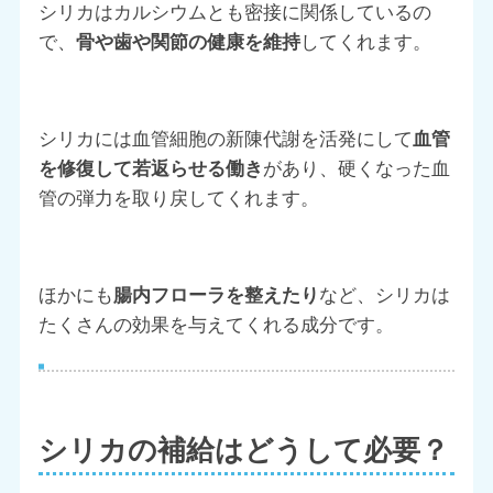
シリカはカルシウムとも密接に関係しているの
で、
骨や歯や関節の健康を維持
してくれます。
シリカには血管細胞の新陳代謝を活発にして
血管
を修復して若返らせる働き
があり、硬くなった血
管の弾力を取り戻してくれます。
ほかにも
腸内フローラを整えたり
など、シリカは
たくさんの効果を与えてくれる成分です。
シリカの補給はどうして必要？