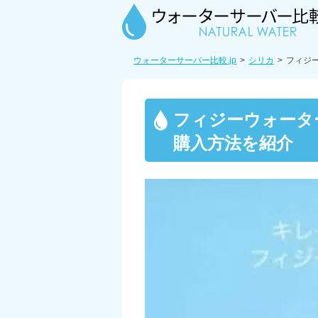
ウォーターサーバー比較.jp
シリカ
フィジ
フィジーウォータ
購入方法を紹介