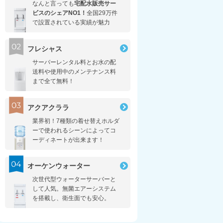
なんと言っても
宅配水販売サー
ビスのシェアNO1！
全国29万件
で設置されている実績が魅力
フレシャス
サーバーレンタル料とお水の配
送料や使用中のメンテナンス料
まで全て無料！
アクアクララ
業界初！7種類の着せ替えホルダ
ーで使われるシーンによってコ
ーディネートが出来ます！
オーケンウォーター
次世代型ウォーターサーバーと
して人気。無菌エアーシステム
を搭載し、衛生面でも安心。