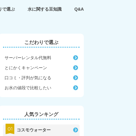
りで選ぶ
水に関する豆知識
Q&A
こだわりで選ぶ
サーバーレンタル代無料
とにかくキャンペーン
口コミ・評判が気になる
お水の値段で比較したい
人気ランキング
コスモウォーター