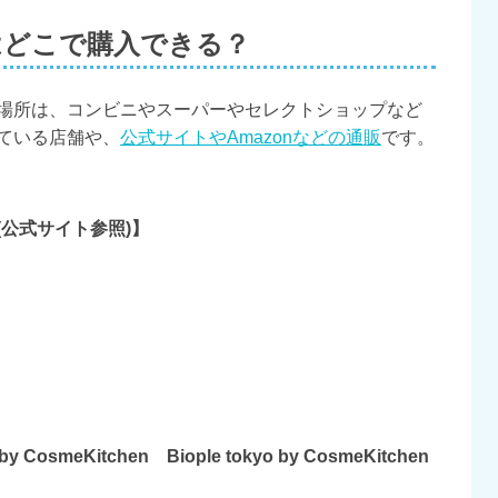
はどこで購入できる？
場所は、コンビニやスーパーやセレクトショップなど
ている店舗や、
公式サイトやAmazonなどの通販
です。
公式サイト参照)】
 CosmeKitchen Biople tokyo by CosmeKitchen