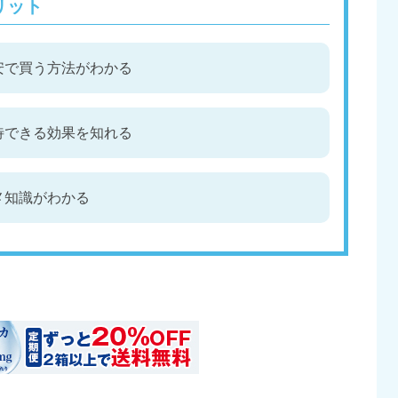
リット
安で買う方法がわかる
待できる効果を知れる
メ知識がわかる