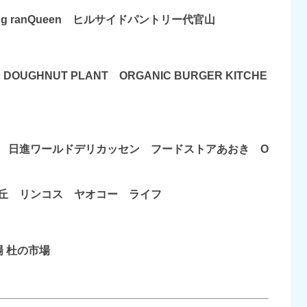
ranKing ranQueen ヒルサイドパントリー代官山
 DOUGHNUT PLANT ORGANIC BURGER KITCHE
 日進ワールドデリカッセン フードストアあおき O
丘 リンコス ヤオコー ライフ
市場 杜の市場