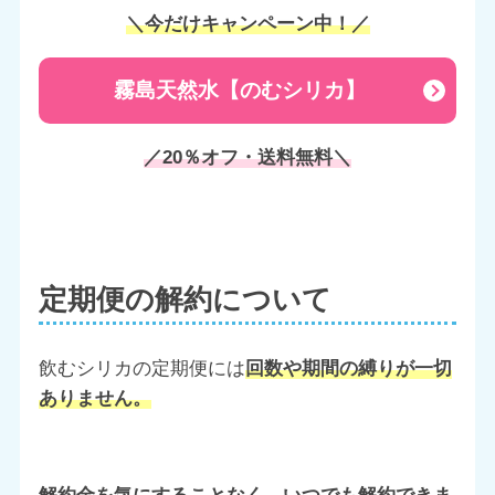
＼今だけキャンペーン中！／
霧島天然水【のむシリカ】
／20％オフ・送料無料＼
定期便の解約について
飲むシリカの定期便には
回数や期間の縛りが一切
ありません。