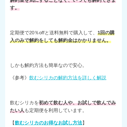
解約金を気にすることなく、いつでも解約できま
す。
定期便で20％offと送料無料で購入して、
1回の購
入のみで解約をしても解約金はかかりません。
しかも解約方法も簡単なので安心。
《参考》
飲むシリカの解約方法を詳しく解説
飲むシリカを
初めて飲む人や、お試しで飲んでみ
たい人
も定期便を利用しています。
【
飲むシリカのお得なお試し方法
】