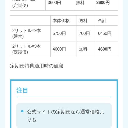
3600円
無料
3600円
(定期便)
本体価格
送料
合計
2リットル×9本
5750円
700円
6450円
(通常)
2リットル×9本
4600円
無料
4600円
(定期便)
定期便特典適用時の値段
注目
公式サイトの定期便なら通常価格よ
りも