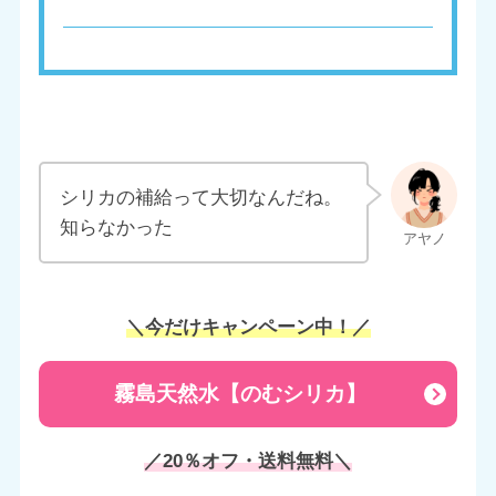
シリカの補給って大切なんだね。
知らなかった
＼今だけキャンペーン中！／
霧島天然水【のむシリカ】
／20％オフ・送料無料＼