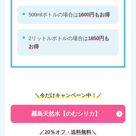
500mlボトルの場合は
1600円もお得
2リットルボトルの場合は
1850円も
お得
＼今だけキャンペーン中！／
霧島天然水【のむシリカ】
／20％オフ・送料無料＼