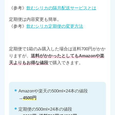
《参考》
飲むシリカの隔月配送サービスとは
定期便は内容変更も簡単。
《参考》
飲むシリカ定期便の変更方法
定期便で1箱のみ購入した場合は送料700円がかか
りますが、
送料がかかったとしてもAmazonや楽
天よりもお得な値段
で購入できます。
Amazonや楽天の500ml×24本の値段
→
4500円
定期便の500ml×24本の値段