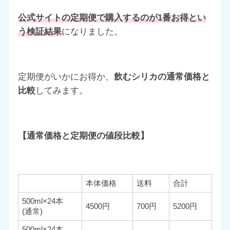
公式サイトの定期便で購入するのが1番お得とい
う検証結果
になりました。
定期便がいかにお得か、
飲むシリカの通常価格と
比較
してみます。
【通常価格と定期便の値段比較】
本体価格
送料
合計
500ml×24本
4500円
700円
5200円
(通常)
500ml×24本