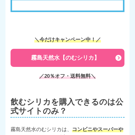
＼今だけキャンペーン中！／
霧島天然水【のむシリカ】
／20％オフ・送料無料＼
飲むシリカを購入できるのは公
式サイトのみ？
霧島天然水のむシリカは、
コンビニやスーパーや