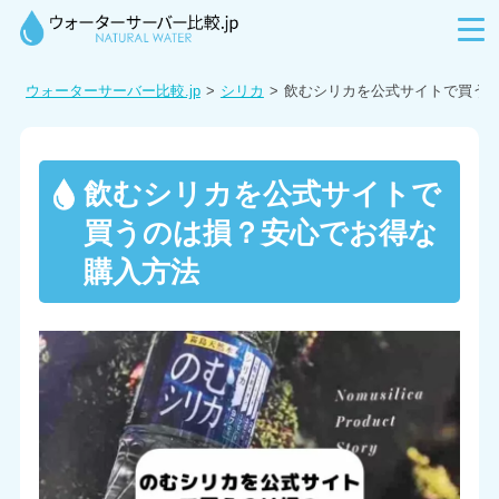
ウォーターサーバー比較.jp
シリカ
飲むシリカを公式サイトで買う
飲むシリカを公式サイトで
買うのは損？安心でお得な
購入方法