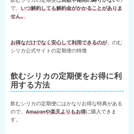
飲むシリカの定期便は
回数や期間の縛りがない
の
で、
いつ解約しても解約金がかかることがありま
せん。
お得なだけでなく安心して利用できる
のが
、のむ
シリカ公式サイトの定期便の特徴
飲むシリカの定期便をお得に利
用する方法
飲むシリカの定期便にはかなりお得な特典がある
ので、
Amazonや楽天よりもお得
に購入できま
す。