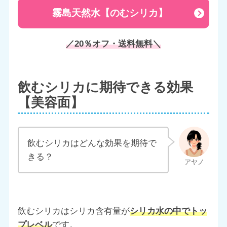
霧島天然水【のむシリカ】
／20％オフ・送料無料＼
飲むシリカに期待できる効果
【美容面】
飲むシリカはどんな効果を期待で
きる？
飲むシリカはシリカ含有量が
シリカ水の中でトッ
プレベル
です。