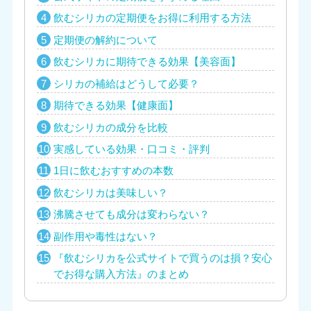
飲むシリカの定期便をお得に利用する方法
定期便の解約について
飲むシリカに期待できる効果【美容面】
シリカの補給はどうして必要？
期待できる効果【健康面】
飲むシリカの成分を比較
実感している効果・口コミ・評判
1日に飲むおすすめの本数
飲むシリカは美味しい？
沸騰させても成分は変わらない？
副作用や毒性はない？
『飲むシリカを公式サイトで買うのは損？安心
でお得な購入方法』のまとめ