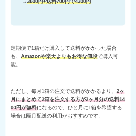
→
3600円+送料700円で4300円
定期便で1箱だけ購入して送料がかかった場合
も、
Amazonや楽天よりもお得な値段
で購入可
能。
ただし、毎月1箱の注文で送料がかかるより、
2ヶ
月にまとめて2箱を注文する方が2ヶ月分の送料14
00円が無料
になるので、ひと月に1箱を希望する
場合は隔月配送の利用がおすすめです。