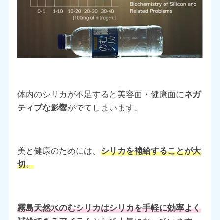
体内のシリカが不足すると美容面・健康面に
ネガ
ティブな影響
がでてしまいます。
美と健康のためには、
シリカを補給することが大
切。
霧島天然水のむシリカはシリカを手軽に効率よく