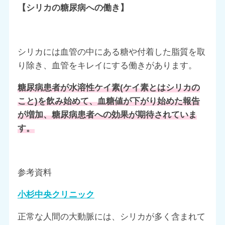
【シリカの糖尿病への働き】
シリカには血管の中にある糖や付着した脂質を取
り除き、血管をキレイにする働きがあります。
糖尿病患者が水溶性ケイ素(ケイ素とはシリカの
こと)を飲み始めて、血糖値が下がり始めた報告
が
増加
、糖尿病患者への効果が期待されていま
す。
参考資料
小杉中央クリニック
正常な人間の大動脈には、シリカが多く含まれて