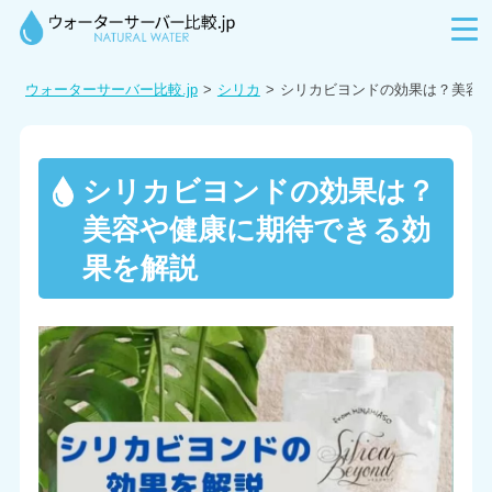
ウォーターサーバー比較.jp
シリカ
シリカビヨンドの効果は？美容
シリカビヨンドの効果は？
美容や健康に期待できる効
果を解説