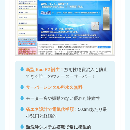
新型 Eco P2 誕生！
放射性物質混入も防止
できる唯一のウォーターサーバー！
サーバーレンタル料永久無料
モーター音や振動のない優れた静粛性
省エネ設計で電気代半額！
500mlあたり最
小51円と経済的
熱洗浄システム搭載で常に衛生的