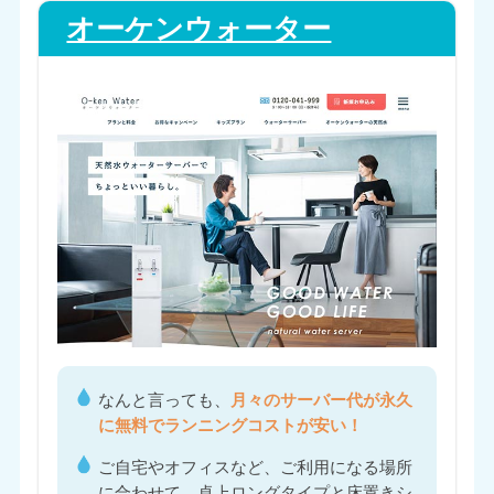
オーケンウォーター
なんと言っても、
月々のサーバー代が永久
に無料でランニングコストが安い！
ご自宅やオフィスなど、ご利用になる場所
に合わせて、卓上ロングタイプと床置きシ