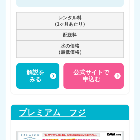
レンタル料
（1ヶ月あたり）
配送料
水の価格
（最低価格）
解説を
公式サイトで
みる
申込む
プレミアム フジ