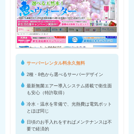
サーバーレンタル料永久無料
2種・8色から選べるサーバーデザイン
最新無菌エアー導入システム搭載で衛生面
も安心（特許取得）
冷水・温水を常備で、光熱費は電気ポット
とほぼ同じ
日頃のお手入れをすればメンテナンスは不
要で経済的