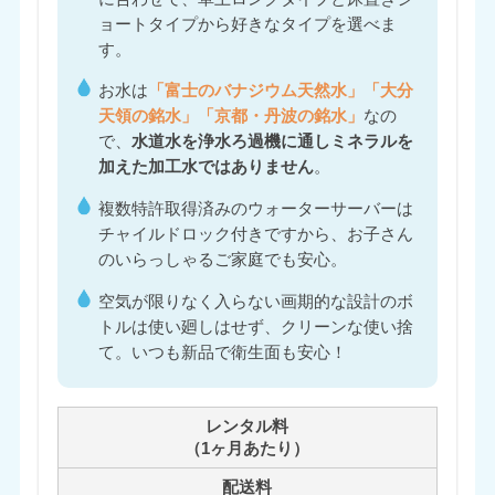
ョートタイプから好きなタイプを選べま
す。
お水は
「富士のバナジウム天然水」「大分
天領の銘水」「京都・丹波の銘水」
なの
で、
水道水を浄水ろ過機に通しミネラルを
加えた加工水ではありません
。
複数特許取得済みのウォーターサーバーは
チャイルドロック付きですから、お子さん
のいらっしゃるご家庭でも安心。
空気が限りなく入らない画期的な設計のボ
トルは使い廻しはせず、クリーンな使い捨
て。いつも新品で衛生面も安心！
レンタル料
（1ヶ月あたり）
配送料