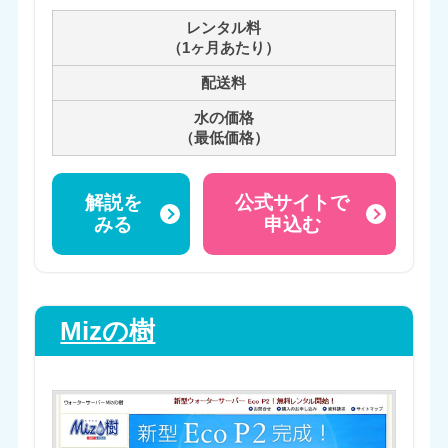
レンタル料
（1ヶ月あたり）
配送料
水の価格
（最低価格）
解説を
公式サイトで
みる
申込む
Mizの樹