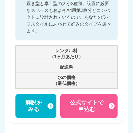
置き型と卓上型の大小2種類。設置に必要
なスペースもおよそA4用紙2枚分とコンパ
クトに設計されているので、あなたのライ
フスタイルにあわせて好みのタイプを選べ
ます。
レンタル料
（1ヶ月あたり）
配送料
水の価格
（最低価格）
解説を
公式サイトで
みる
申込む