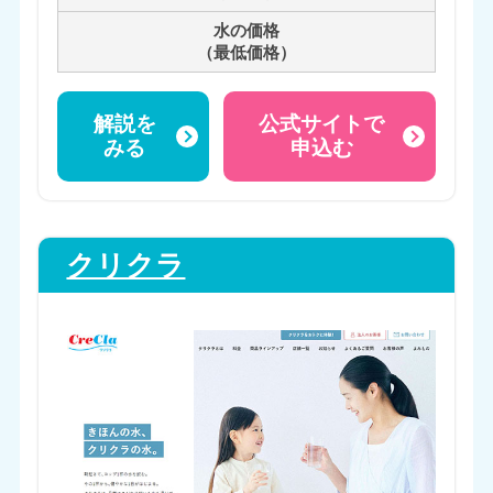
水の価格
（最低価格）
解説を
公式サイトで
みる
申込む
クリクラ