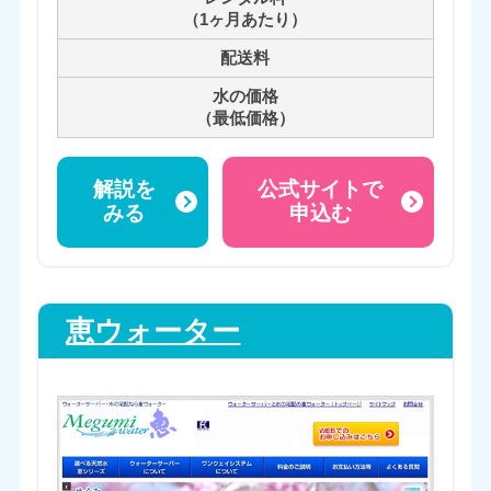
（1ヶ月あたり）
配送料
水の価格
（最低価格）
解説を
公式サイトで
みる
申込む
恵ウォーター