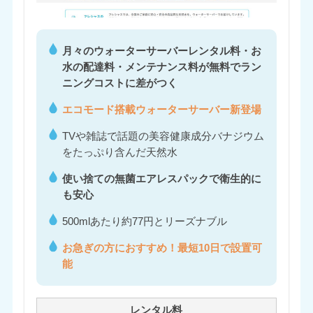
月々のウォーターサーバーレンタル料・お
水の配達料・メンテナンス料が無料でラン
ニングコストに差がつく
エコモード搭載ウォーターサーバー新登場
TVや雑誌で話題の美容健康成分バナジウム
をたっぷり含んだ天然水
使い捨ての無菌エアレスパックで衛生的に
も安心
500mlあたり約77円とリーズナブル
お急ぎの方におすすめ！最短10日で設置可
能
レンタル料