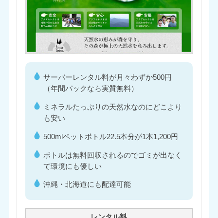
サーバーレンタル料が月々わずか500円
（年間パックなら実質無料）
ミネラルたっぷりの天然水なのにどこより
も安い
500mlペットボトル22.5本分が1本1,200円
ボトルは無料回収されるのでゴミが出なく
て環境にも優しい
沖縄・北海道にも配達可能
レンタル料