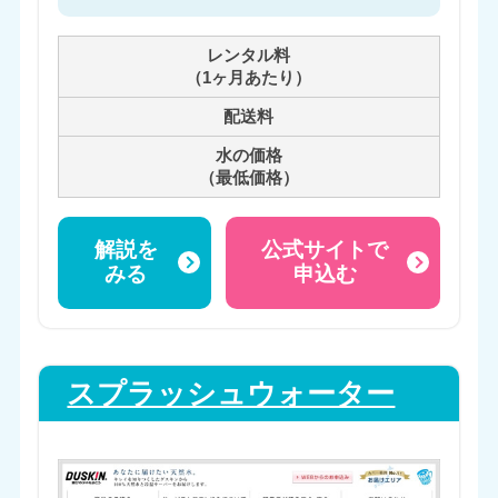
レンタル料
（1ヶ月あたり）
配送料
水の価格
（最低価格）
解説を
公式サイトで
みる
申込む
スプラッシュウォーター