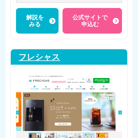
解説を
公式サイトで
みる
申込む
フレシャス