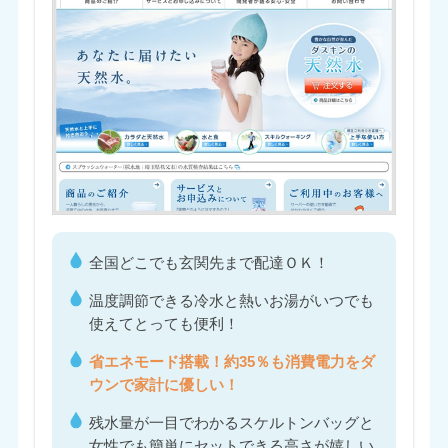
全国どこでも玄関先まで配達ＯＫ！
温度調節できる冷水と熱いお湯がいつでも
使えてとっても便利！
省エネモード搭載！約35％も消費電力をダ
ウンで家計に優しい！
残水量が一目でわかるスケルトンバッグと
女性でも簡単にセットできる高さが嬉しい