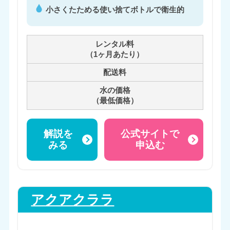
小さくたためる使い捨てボトルで衛生的
レンタル料
（1ヶ月あたり）
配送料
水の価格
（最低価格）
解説を
公式サイトで
みる
申込む
アクアクララ