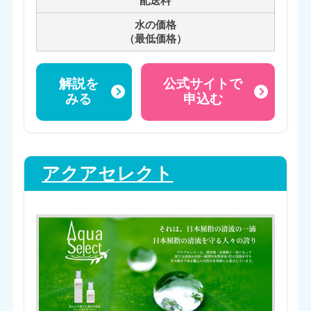
配送料
水の価格
（最低価格）
解説を
公式サイトで
みる
申込む
アクアセレクト