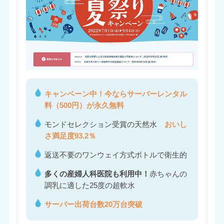
キャンペーン中！今ならサーバーレンタル
料（500円）が永久無料
モンドセレクション受賞の天然水
おいし
さ満足度93.2％
返送不要のワンウェイ方式ボトルで衛生的
多くの産婦人科医院も利用中！
赤ちゃんの
調乳に適した25度の超軟水
サーバー出荷台数20万台突破