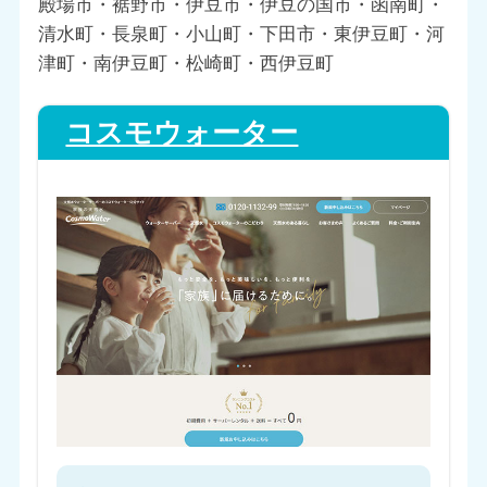
殿場市・裾野市・伊豆市・伊豆の国市・函南町・
清水町・長泉町・小山町・下田市・東伊豆町・河
津町・南伊豆町・松崎町・西伊豆町
コスモウォーター