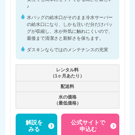
♪
水バッグの給水口がそのまま冷水サーバー
の給水口になり、しかも注いだ分だけバッ
グが収縮し、水が外気に触れにくいので、
最後まで清潔さと新鮮さを保ちます。
ダスキンならではのメンテナンスの充実
レンタル料
（1ヶ月あたり）
配送料
水の価格
（最低価格）
解説を
公式サイトで
みる
申込む