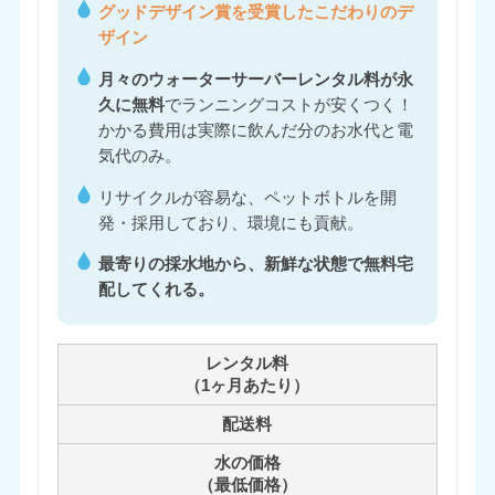
グッドデザイン賞を受賞したこだわりのデ
ザイン
月々のウォーターサーバーレンタル料が永
久に無料
でランニングコストが安くつく！
かかる費用は実際に飲んだ分のお水代と電
気代のみ。
リサイクルが容易な、ペットボトルを開
発・採用しており、環境にも貢献。
最寄りの採水地から、新鮮な状態で無料宅
配してくれる。
レンタル料
（1ヶ月あたり）
配送料
水の価格
（最低価格）