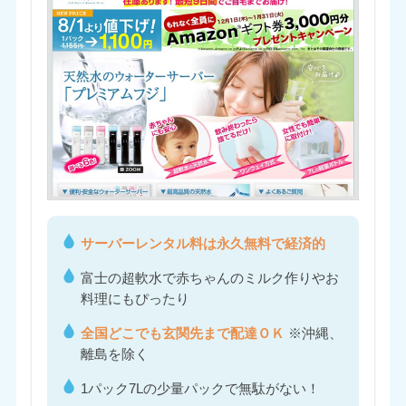
サーバーレンタル料は永久無料で経済的
富士の超軟水で赤ちゃんのミルク作りやお
料理にもぴったり
全国どこでも玄関先まで配達ＯＫ
※沖縄、
離島を除く
1パック7Lの少量パックで無駄がない！