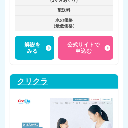
（1ヶ月あたり）
配送料
水の価格
（最低価格）
解説を
公式サイトで
みる
申込む
クリクラ