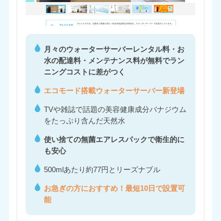
月々のウォーターサーバーレンタル料・お
水の配達料・メンテナンス料が無料でラン
ニングコストに差がつく
エコモード搭載ウォーターサーバー新登場
TVや雑誌で話題の美容健康成分バナジウム
をたっぷり含んだ天然水
使い捨ての無菌エアレスパックで衛生的に
も安心
500mlあたり約77円とリーズナブル
お急ぎの方におすすめ！最短10日で設置可
能