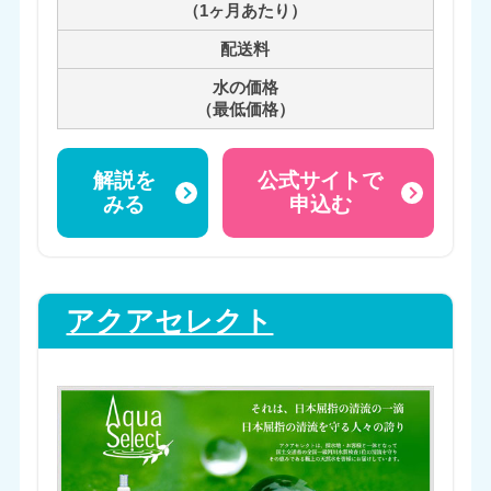
（1ヶ月あたり）
配送料
水の価格
（最低価格）
解説を
公式サイトで
みる
申込む
アクアセレクト