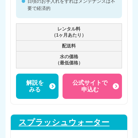
日頃のお手入れをすればメンテナンスは不
要で経済的
レンタル料
（1ヶ月あたり）
配送料
水の価格
（最低価格）
解説を
公式サイトで
みる
申込む
スプラッシュウォーター