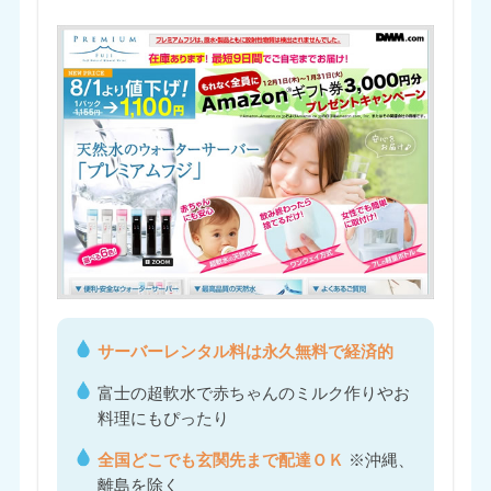
サーバーレンタル料は永久無料で経済的
富士の超軟水で赤ちゃんのミルク作りやお
料理にもぴったり
全国どこでも玄関先まで配達ＯＫ
※沖縄、
離島を除く