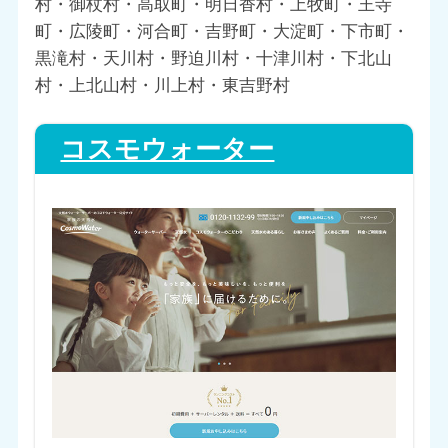
村・御杖村・高取町・明日香村・上牧町・王寺
町・広陵町・河合町・吉野町・大淀町・下市町・
黒滝村・天川村・野迫川村・十津川村・下北山
村・上北山村・川上村・東吉野村
コスモウォーター