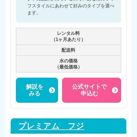
フスタイルにあわせて好みのタイプを選べ
ます。
レンタル料
（1ヶ月あたり）
配送料
水の価格
（最低価格）
解説を
公式サイトで
みる
申込む
プレミアム フジ