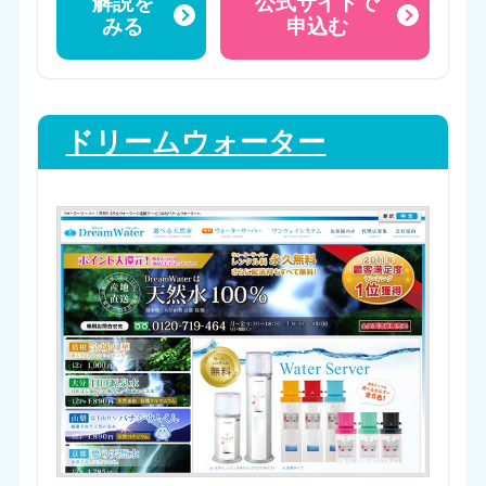
解説を
公式サイトで
みる
申込む
ドリームウォーター