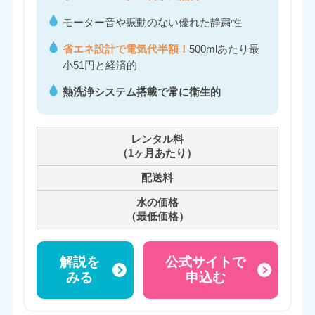
モーター音や振動のない優れた静粛性
省エネ設計で電気代半額！
500mlあたり最
小51円と経済的
熱洗浄システム搭載で常に衛生的
レンタル料
（1ヶ月あたり）
配送料
水の価格
（最低価格）
解説を
公式サイトで
みる
申込む