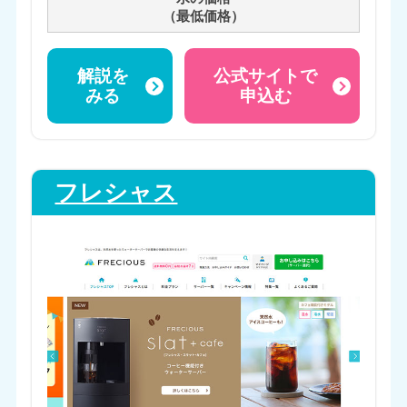
（最低価格）
解説を
公式サイトで
みる
申込む
フレシャス