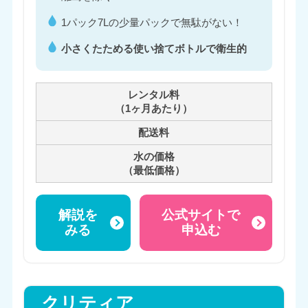
1パック7Lの少量パックで無駄がない！
小さくたためる使い捨てボトルで衛生的
レンタル料
（1ヶ月あたり）
配送料
水の価格
（最低価格）
解説を
公式サイトで
みる
申込む
クリティア