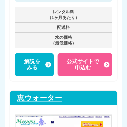
レンタル料
（1ヶ月あたり）
配送料
水の価格
（最低価格）
解説を
公式サイトで
みる
申込む
恵ウォーター