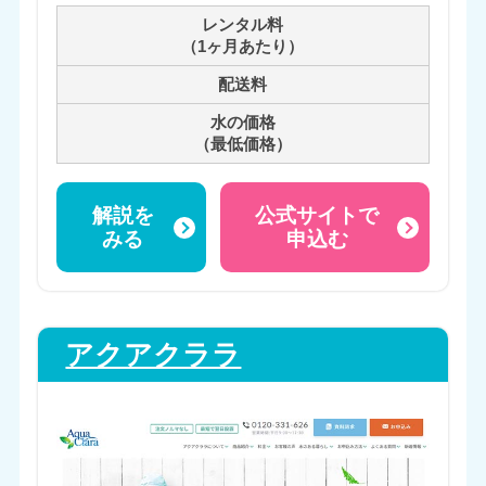
レンタル料
（1ヶ月あたり）
配送料
水の価格
（最低価格）
解説を
公式サイトで
みる
申込む
アクアクララ