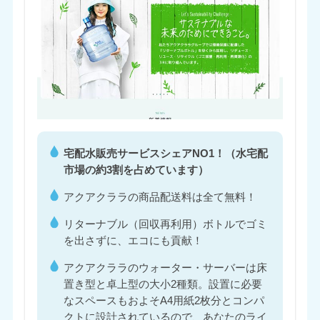
宅配水販売サービスシェアNO1！（水宅配
市場の約3割を占めています）
アクアクララの商品配送料は全て無料！
リターナブル（回収再利用）ボトルでゴミ
を出さずに、エコにも貢献！
アクアクララのウォーター・サーバーは床
置き型と卓上型の大小2種類。設置に必要
なスペースもおよそA4用紙2枚分とコンパ
クトに設計されているので、あなたのライ