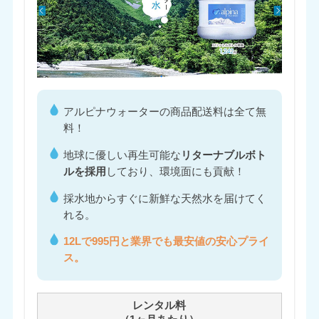
アルピナウォーターの商品配送料は全て無
料！
地球に優しい再生可能な
リターナブルボト
ルを採用
しており、環境面にも貢献！
採水地からすぐに新鮮な天然水を届けてく
れる。
12Lで995円と業界でも最安値の安心プライ
ス。
レンタル料